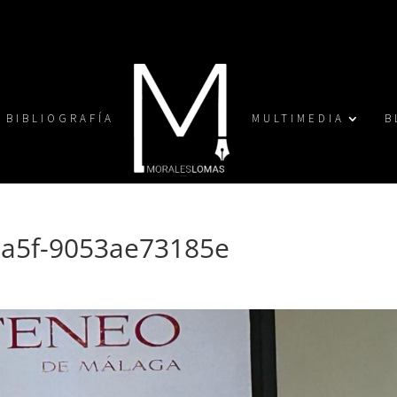
BIBLIOGRAFÍA
MULTIMEDIA
B
aa5f-9053ae73185e