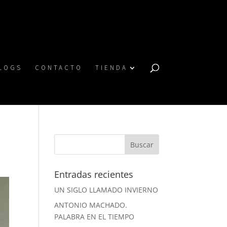
LOGS
CONTACTO
TIENDA
Entradas recientes
UN SIGLO LLAMADO INVIERNO
ANTONIO MACHADO.
PALABRA EN EL TIEMPO