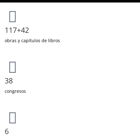
117+42
obras y capítulos de libros
38
congresos
6