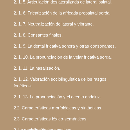
2. 1. 5. Articulación deslateralizada de lateral palatal.
2. 1. 6. Fricatización de la africada prepalatal sorda.
2. 1. 7. Neutralización de lateral y vibrante.
2. 1. 8. Consantes finales.
2. 1. 9. La dental fricativa sonora y otras consonantes.
2. 1. 10. La pronunciación de la velar fricativa sorda.
2. 1. 11. La nasalización.
2. 1. 12. Valoración sociolingüística de los rasgos
fonéticos.
2. 1. 13. La pronunciación y el acento andaluz.
2.2. Características morfológicas y sintácticas.
2.3. Características léxico
‑
semánticas.
3. La sociolingüística andaluza