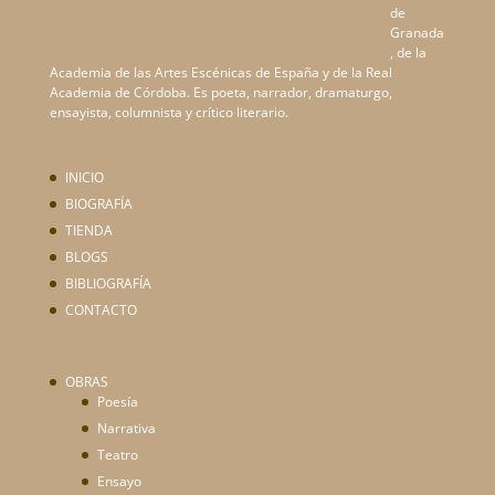
de
Granada
, de la
Academia de las Artes Escénicas de España y de la Real
Academia de Córdoba. Es poeta, narrador, dramaturgo,
ensayista, columnista y crítico literario.
INICIO
BIOGRAFÍA
TIENDA
BLOGS
BIBLIOGRAFÍA
CONTACTO
OBRAS
Poesía
Narrativa
Teatro
Ensayo