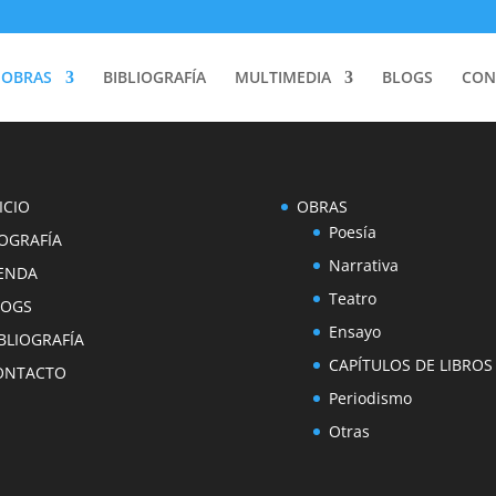
OBRAS
BIBLIOGRAFÍA
MULTIMEDIA
BLOGS
CON
ICIO
OBRAS
Poesía
OGRAFÍA
Narrativa
IENDA
Teatro
LOGS
Ensayo
BLIOGRAFÍA
CAPÍTULOS DE LIBROS
ONTACTO
Periodismo
Otras