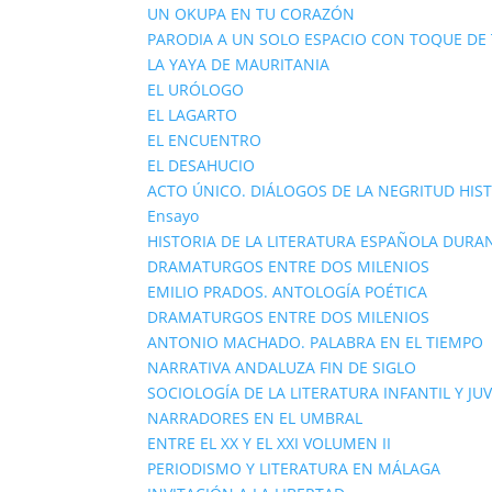
UN OKUPA EN TU CORAZÓN
PARODIA A UN SOLO ESPACIO CON TOQUE D
LA YAYA DE MAURITANIA
EL URÓLOGO
EL LAGARTO
EL ENCUENTRO
EL DESAHUCIO
ACTO ÚNICO. DIÁLOGOS DE LA NEGRITUD HIS
Ensayo
HISTORIA DE LA LITERATURA ESPAÑOLA DURAN
DRAMATURGOS ENTRE DOS MILENIOS
EMILIO PRADOS. ANTOLOGÍA POÉTICA
DRAMATURGOS ENTRE DOS MILENIOS
ANTONIO MACHADO. PALABRA EN EL TIEMPO
NARRATIVA ANDALUZA FIN DE SIGLO
SOCIOLOGÍA DE LA LITERATURA INFANTIL Y JU
NARRADORES EN EL UMBRAL
ENTRE EL XX Y EL XXI VOLUMEN II
PERIODISMO Y LITERATURA EN MÁLAGA