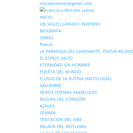
moraleslomas@gmail.com
INICIO
UN SIGLO LLAMADO INVIERNO
BIOGRAFÍA
OBRAS
Poesía
LA PARADOJA DEL CAMINANTE. POESÍA REUNID
EL ESPEJO VACÍO
ETERNIDAD SIN NOMBRE
PUERTA DEL MUNDO
ELOGIO DE LA RUTINA (ANTOLOGÍA).
SALUMBRE
VEINTE POEMAS ANDALUCES
BASURA DEL CORAZÓN
AZALEA
SENARA
TENTACIÓN DEL AIRE
BALADA DEL MOTLAWA