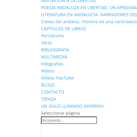
INVITACIÓN A LA LIBERTAD
POESÍA ANDALUZA EN LIBERTAD. UN APROXIM
LITERATURA EN ANDALUCÍA. NARRADORES DEL
Claves del andaluz. Historia de una controvers
CAPÍTULOS DE LIBROS
Periodismo
Otras
BIBLIOGRAFÍA
MULTIMEDIA
Fotografías
Vídeos
Vídeos YouTube
BLOGS
CONTACTO
TIENDA
UN SIGLO LLAMADO INVIERNO
Seleccionar página