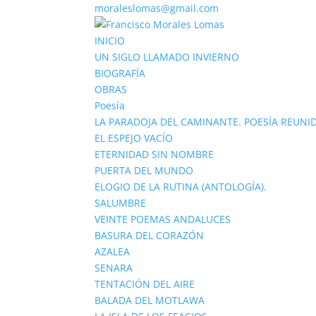
moraleslomas@gmail.com
INICIO
UN SIGLO LLAMADO INVIERNO
BIOGRAFÍA
OBRAS
Poesía
LA PARADOJA DEL CAMINANTE. POESÍA REUNID
EL ESPEJO VACÍO
ETERNIDAD SIN NOMBRE
PUERTA DEL MUNDO
ELOGIO DE LA RUTINA (ANTOLOGÍA).
SALUMBRE
VEINTE POEMAS ANDALUCES
BASURA DEL CORAZÓN
AZALEA
SENARA
TENTACIÓN DEL AIRE
BALADA DEL MOTLAWA