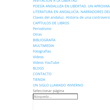
INVITACIÓN A LA LIBERTAD
POESÍA ANDALUZA EN LIBERTAD. UN APROXIM
LITERATURA EN ANDALUCÍA. NARRADORES DEL
Claves del andaluz. Historia de una controvers
CAPÍTULOS DE LIBROS
Periodismo
Otras
BIBLIOGRAFÍA
MULTIMEDIA
Fotografías
Vídeos
Vídeos YouTube
BLOGS
CONTACTO
TIENDA
UN SIGLO LLAMADO INVIERNO
Seleccionar página