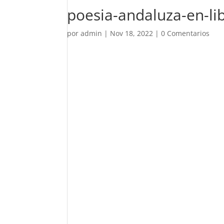
poesia-andaluza-en-li
por
admin
|
Nov 18, 2022
|
0 Comentarios