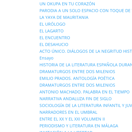
UN OKUPA EN TU CORAZÓN
PARODIA A UN SOLO ESPACIO CON TOQUE D
LA YAYA DE MAURITANIA
EL URÓLOGO
EL LAGARTO
EL ENCUENTRO
EL DESAHUCIO
ACTO ÚNICO. DIÁLOGOS DE LA NEGRITUD HIS
Ensayo
HISTORIA DE LA LITERATURA ESPAÑOLA DURAN
DRAMATURGOS ENTRE DOS MILENIOS
EMILIO PRADOS. ANTOLOGÍA POÉTICA
DRAMATURGOS ENTRE DOS MILENIOS
ANTONIO MACHADO. PALABRA EN EL TIEMPO
NARRATIVA ANDALUZA FIN DE SIGLO
SOCIOLOGÍA DE LA LITERATURA INFANTIL Y JU
NARRADORES EN EL UMBRAL
ENTRE EL XX Y EL XXI VOLUMEN II
PERIODISMO Y LITERATURA EN MÁLAGA