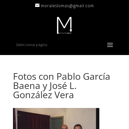
moraleslomas@gmail.com
Seleccionar página
Fotos con Pablo García
Baena y José L.
González Vera