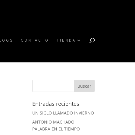
LOGS
CONTACTO
TIENDA
Entradas recientes
UN SIGLO LLAMADO INVIERNO
ANTONIO MACHADO.
PALABRA EN EL TIEMPO