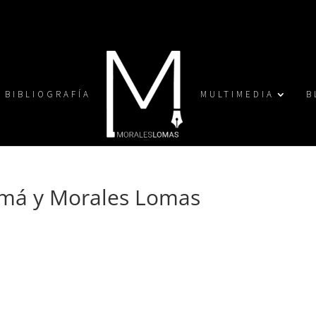
BIBLIOGRAFÍA
MULTIMEDIA
B
má y Morales Lomas