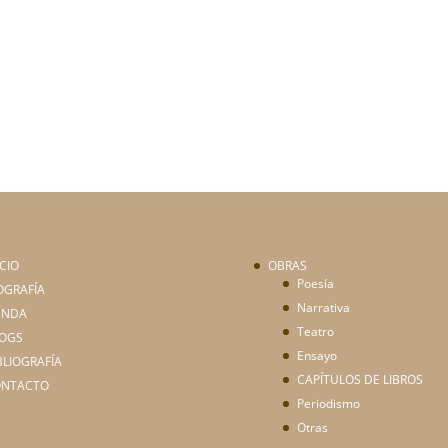
ICIO
OBRAS
Poesía
OGRAFÍA
Narrativa
ENDA
Teatro
OGS
Ensayo
BLIOGRAFÍA
CAPÍTULOS DE LIBROS
ONTACTO
Periodismo
Otras