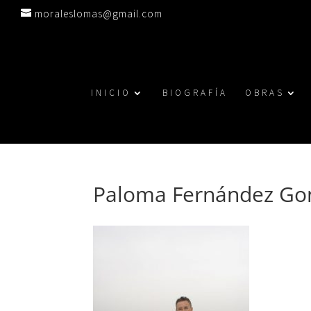
moraleslomas@gmail.com
INICIO
BIOGRAFÍA
OBRAS
Paloma Fernández Go