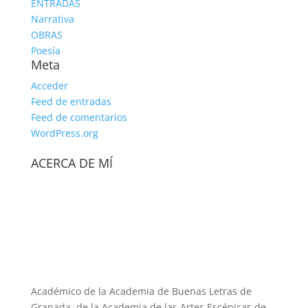
ENTRADAS
Narrativa
OBRAS
Poesía
Meta
Acceder
Feed de entradas
Feed de comentarios
WordPress.org
ACERCA DE MÍ
Académico de la Academia de Buenas Letras de
Granada, de la Academia de las Artes Escénicas de