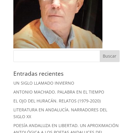
Entradas recientes
UN SIGLO LLAMADO INVIERNO
ANTONIO MACHADO. PALABRA EN EL TIEMPO
EL OJO DEL HURACÁN. RELATOS (1979-2020)
LITERATURA EN ANDALUCÍA. NARRADORES DEL
SIGLO XX
POESÍA ANDALUZA EN LIBERTAD. UN APROXIMACIÓN
ANTOLÓGICA A LOS POETAS ANDALUCES DEL