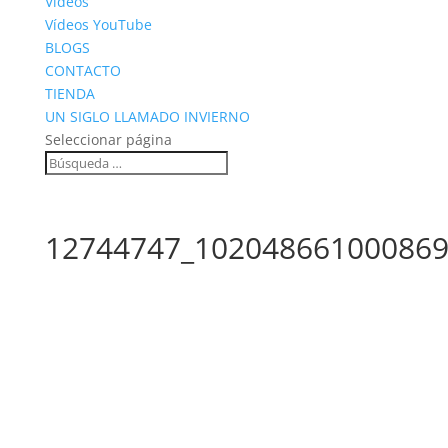
Vídeos
Vídeos YouTube
BLOGS
CONTACTO
TIENDA
UN SIGLO LLAMADO INVIERNO
Seleccionar página
12744747_102048661000869