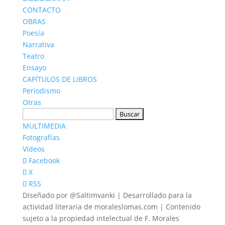
CONTACTO
OBRAS
Poesía
Narrativa
Teatro
Ensayo
CAPÍTULOS DE LIBROS
Periodismo
Otras
Buscar:
MULTIMEDIA
Fotografías
Vídeos
Facebook
X
RSS
Diseñado por @Saltimvanki | Desarrollado para la
actividad literaria de moraleslomas.com | Contenido
sujeto a la propiedad intelectual de F. Morales