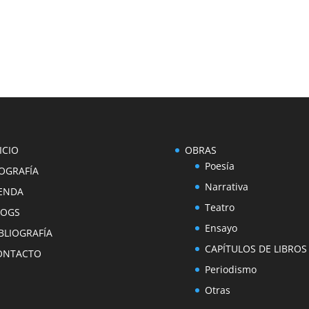
ICIO
OBRAS
Poesía
OGRAFÍA
Narrativa
IENDA
Teatro
LOGS
Ensayo
BLIOGRAFÍA
CAPÍTULOS DE LIBROS
ONTACTO
Periodismo
Otras