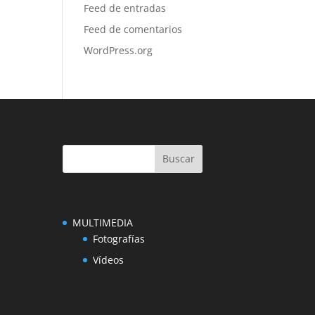
Feed de entradas
Feed de comentarios
WordPress.org
MULTIMEDIA
Fotografías
Vídeos