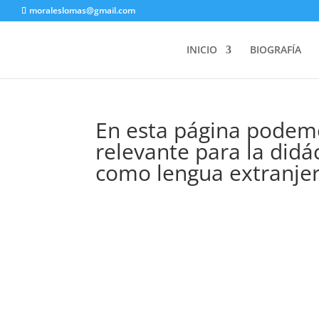
moraleslomas@gmail.com
INICIO
BIOGRAFÍA
En esta página podem
relevante para la didá
como lengua extranjer