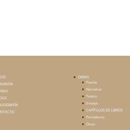
ICIO
OBRAS
Poesía
OGRAFÍA
Narrativa
ENDA
Teatro
OGS
Ensayo
BLIOGRAFÍA
CAPÍTULOS DE LIBROS
ONTACTO
Periodismo
Otras