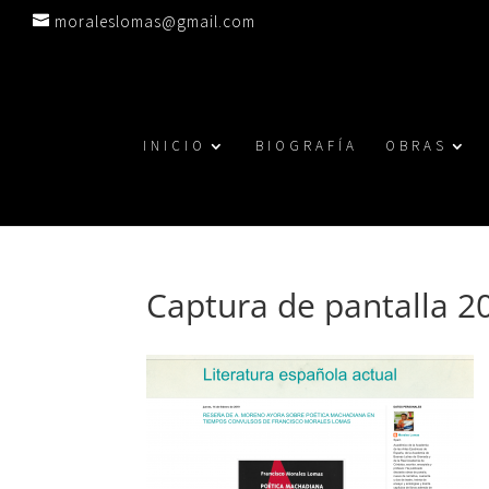
moraleslomas@gmail.com
INICIO
BIOGRAFÍA
OBRAS
Captura de pantalla 20