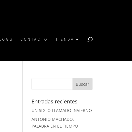
LOGS
CONTACTO
TIENDA
Entradas recientes
UN SIGLO LLAMADO INVIERNO
ANTONIO MACHADO.
PALABRA EN EL TIEMPO