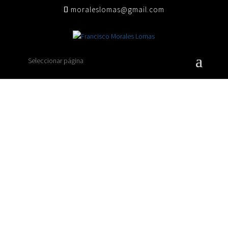
moraleslomas@gmail.com
Seleccionar página