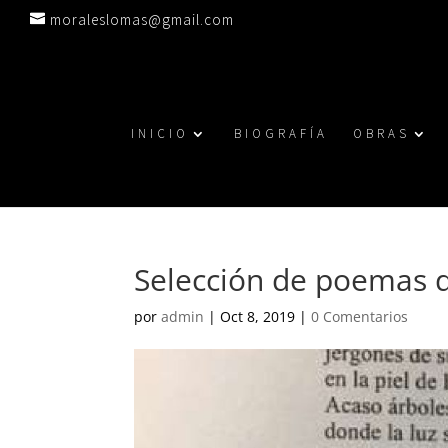
moraleslomas@gmail.com
INICIO
BIOGRAFÍA
OBRAS
Selección de poemas
por
admin
|
Oct 8, 2019
|
0 Comentarios