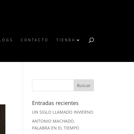
LOGS
CONTACTO
TIENDA
Entradas recientes
UN SIGLO LLAMADO INVIERNO
ANTONIO MACHADO.
PALABRA EN EL TIEMPO