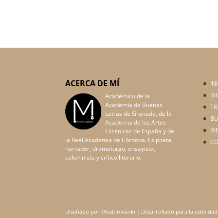
ACERCA DE MÍ
IN
BI
Académico de la
Academia de Buenas
TI
Letras de Granada, de la
BL
Academia de las Artes
BI
Escénicas de España y de
la Real Academia de Córdoba. Es poeta,
C
narrador, dramaturgo, ensayista,
columnista y crítico literario.
Diseñado por @Saltimvanki | Desarrollado para la actividad