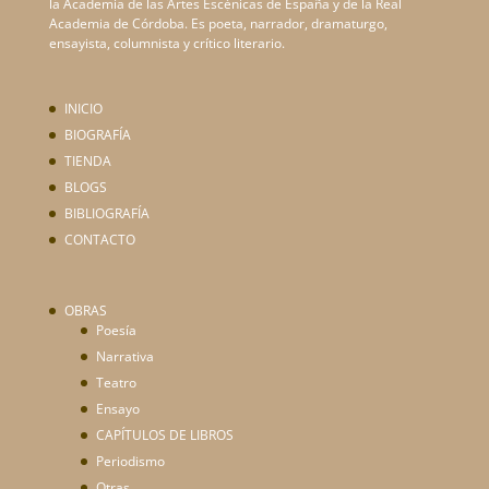
la Academia de las Artes Escénicas de España y de la Real
Academia de Córdoba. Es poeta, narrador, dramaturgo,
ensayista, columnista y crítico literario.
INICIO
BIOGRAFÍA
TIENDA
BLOGS
BIBLIOGRAFÍA
CONTACTO
OBRAS
Poesía
Narrativa
Teatro
Ensayo
CAPÍTULOS DE LIBROS
Periodismo
Otras