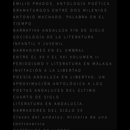
EMILIO PRADOS. ANTOLOGÍA POÉTICA
DRAMATURGOS ENTRE DOS MILENIOS
ANTONIO MACHADO. PALABRA EN EL
TIEMPO
NARRATIVA ANDALUZA FIN DE SIGLO
SOCIOLOGÍA DE LA LITERATURA
INFANTIL Y JUVENIL
NARRADORES EN EL UMBRAL
ENTRE EL XX Y EL XXI VOLUMEN II
PERIODISMO Y LITERATURA EN MÁLAGA
INVITACIÓN A LA LIBERTAD
POESÍA ANDALUZA EN LIBERTAD. UN
APROXIMACIÓN ANTOLÓGICA A LOS
POETAS ANDALUCES DEL ÚLTIMO
CUARTO DE SIGLO
LITERATURA EN ANDALUCÍA.
NARRADORES DEL SIGLO XX
Claves del andaluz. Historia de una
controversia