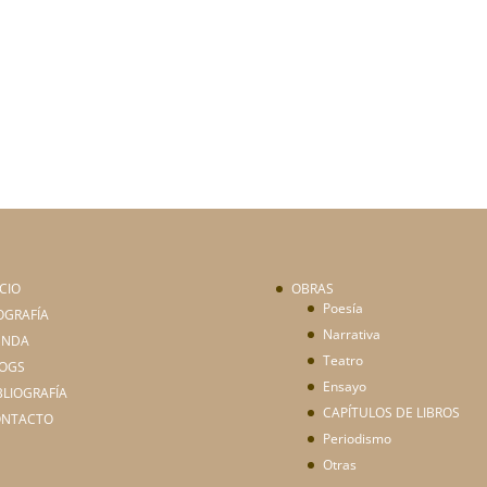
ICIO
OBRAS
Poesía
OGRAFÍA
Narrativa
ENDA
Teatro
OGS
Ensayo
BLIOGRAFÍA
CAPÍTULOS DE LIBROS
ONTACTO
Periodismo
Otras