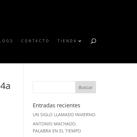
LOGS
CONTACTO
TIENDA
d4a
Entradas recientes
UN SIGLO LLAMADO INVIERNO
ANTONIO MACHADO.
PALABRA EN EL TIEMPO