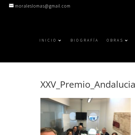
moraleslomas@gmail.com
INICIO
BIOGRAFÍA
OBRAS
XXV_Premio_Andalucia